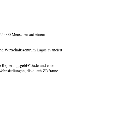
zu 55.000 Menschen auf einem
und Wirtschaftszentrum Lagos avanciert
enso RegierungsgebÐ"¤ude und eine
 Wohnsiedlungen, die durch ZÐ"¤une