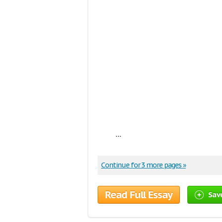
...
Continue for 3 more pages »
Read Full Essay
Sav