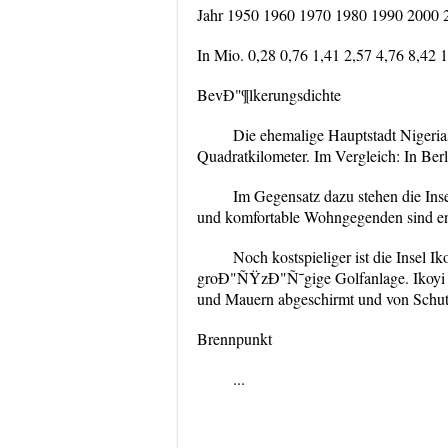
Jahr 1950 1960 1970 1980 1990 2000
In Mio. 0,28 0,76 1,41 2,57 4,76 8,42 
BevÐ"¶lkerungsdichte
Die ehemalige Hauptstadt Nigerias
Quadratkilometer. Im Vergleich: In Ber
Im Gegensatz dazu stehen die Inse
und komfortable Wohngegenden sind en
Noch kostspieliger ist die Insel 
groÐ"ÑŸzÐ"Ñ˜gige Golfanlage. Ikoyi i
und Mauern abgeschirmt und von Schut
Brennpunkt
...