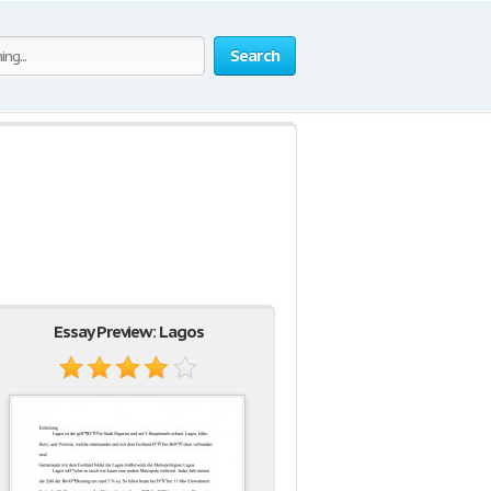
Search
Essay Preview: Lagos